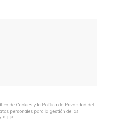
ítica de Cookies
y la
Política de Privacidad
del
atos personales para la gestión de las
S.L.P.